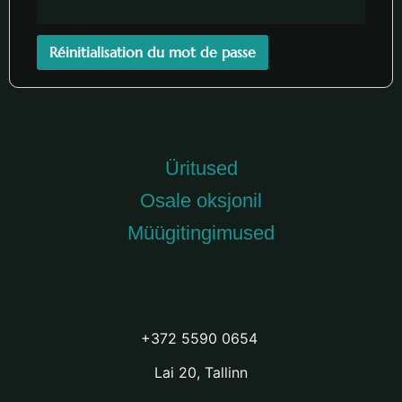
Réinitialisation du mot de passe
Üritused
Osale oksjonil
Müügitingimused
+372 5590 0654
Lai 20, Tallinn