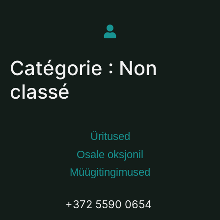
Catégorie :
Non
classé
Üritused
Osale oksjonil
Müügitingimused
+372 5590 0654