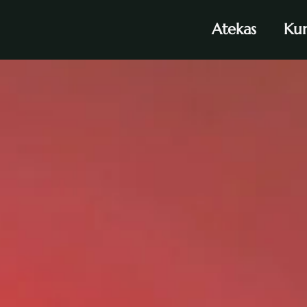
Atekas
Kun