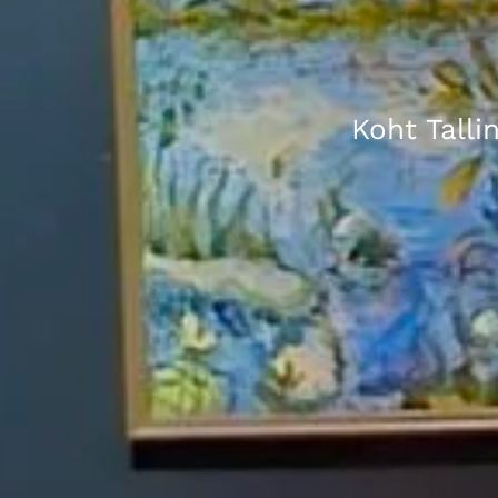
Koht Talli