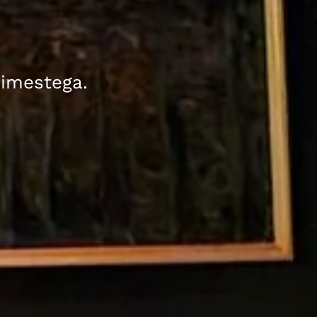
inimestega.